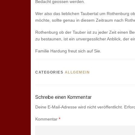
Bedacht geossen werden.
Wer also das lieblichen Taubertal um Rothenburg
möchte, sollte genau in diesem Zeitraum nach Rot
Rothenburg ob der Tauber ist zu jeder Zeit einen 
zu bestaunen, ist ein unvergesslicher Anblick, der ei
Familie Hardung freut sich auf Sie.
CATEGORIES
ALLGEMEIN
Schreibe einen Kommentar
Deine E-Mail-Adresse wird nicht veröffentlicht.
Erfor
Kommentar
*