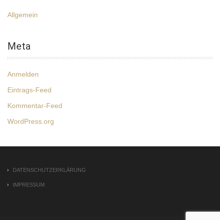
Allgemein
Meta
Anmelden
Eintrags-Feed
Kommentar-Feed
WordPress.org
DATENSCHUTZERKLÄRUNG
IMPRESSUM