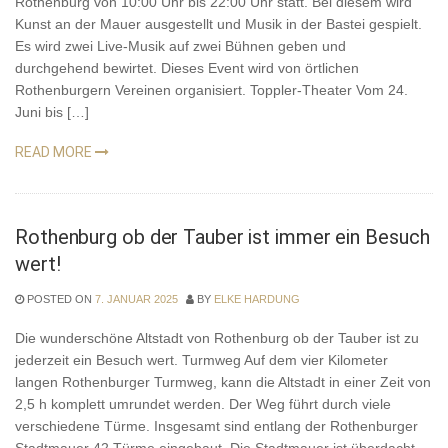
Rothenburg von 10:00 Uhr bis 22:00 Uhr statt. Bei diesem wird
Kunst an der Mauer ausgestellt und Musik in der Bastei gespielt.
Es wird zwei Live-Musik auf zwei Bühnen geben und
durchgehend bewirtet. Dieses Event wird von örtlichen
Rothenburgern Vereinen organisiert. Toppler-Theater Vom 24.
Juni bis […]
READ MORE
Rothenburg ob der Tauber ist immer ein Besuch
wert!
POSTED ON
7. JANUAR 2025
BY
ELKE HARDUNG
Die wunderschöne Altstadt von Rothenburg ob der Tauber ist zu
jederzeit ein Besuch wert. Turmweg Auf dem vier Kilometer
langen Rothenburger Turmweg, kann die Altstadt in einer Zeit von
2,5 h komplett umrundet werden. Der Weg führt durch viele
verschiedene Türme. Insgesamt sind entlang der Rothenburger