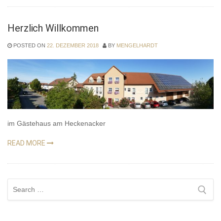
Herzlich Willkommen
POSTED ON
22. DEZEMBER 2018
BY
MENGELHARDT
im Gästehaus am Heckenacker
READ MORE
Search
for: