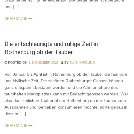
Stadtmauer 42 Türme eingebaut. Die Stadtmauer ist überdacht
und […]
READ MORE
Die entschleunigte und ruhige Zeit in
Rothenburg ob der Tauber
POSTED ON
9. NOVEMBER 2023
BY
ELKE HARDUNG
Von Januar bis April ist in Rothenburg ob der Tauber die familiäre
und idyllische Zeit. Die schönen Rothenburger Gassen können
ganz entspannt bestaunt werden und die Athmomphäre des
taumhaften Marktplatzes kann mit Bedacht geossen werden. Wer
also das lieblichen Taubertal um Rothenburg ob der Tauber zum
Ausspannen und Genießen konsumieren möchte, sollte genau in
diesem […]
READ MORE